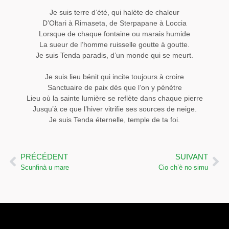
Je suis terre d’été, qui halète de chaleur
D’Oltari à Rimaseta, de Sterpapane à Loccia
Lorsque de chaque fontaine ou marais humide
La sueur de l’homme ruisselle goutte à goutte.
Je suis Tenda paradis, d’un monde qui se meurt.
Je suis lieu bénit qui incite toujours à croire
Sanctuaire de paix dès que l’on y pénètre
Lieu où la sainte lumière se reflète dans chaque pierre
Jusqu’à ce que l’hiver vitrifie ses sources de neige.
Je suis Tenda éternelle, temple de ta foi.
PRÉCÉDENT
SUIVANT
Scunfinà u mare
Cio ch’è no simu